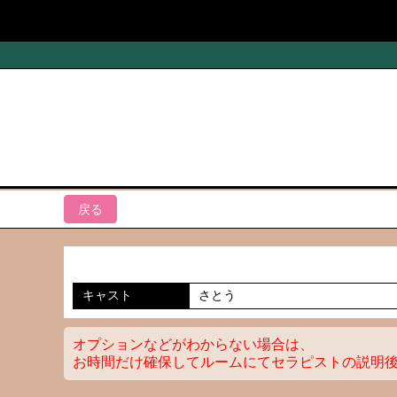
SweetRoom宮崎
戻る
キャスト
さとう
オプションなどがわからない場合は、
お時間だけ確保してルームにてセラピストの説明