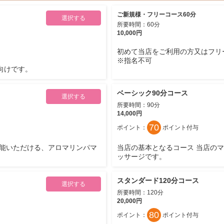
ご新規様・フリーコース60分
選択する
所要時間：60分
10,000円
初めて当店をご利用の方又はフリ
※指名不可
向けです。
ベーシック90分コース
選択する
所要時間：90分
14,000円
70
ポイント：
ポイント
付与
堪能いただける、アロマリンパマ
当店の基本となるコース 当店の
ッサージです。
スタンダード120分コース
選択する
所要時間：120分
20,000円
80
ポイント：
ポイント
付与