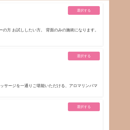
選択する
ーの方 お試ししたい方。 背面のみの施術になります。
選択する
マッサージを一通りご堪能いただける、アロマリンパマ
選択する